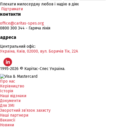
Плекати милосердну любов і надію в діях
Підтримати
контакти
office@caritas-spes.org
0800 300 344 - Гаряча лінія
адреса
Центральний офіс:
Україна, Київ, 02000, вул. Боричів Тік, 22А
1995-2026 © Карітас-Спес Україна.
Про нас
Керівництво
Історія
Наші відзнаки
Документи
Для ЗМІ
Зворотний зв’язок захисту
Наші партнери
Вакансії
Новини