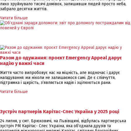
лихо зруйнувало тисячі домівок, залишивши людей просто неба,
забрало десятки життів.
Читати більше
Разом до одужання: проєкт Emergency Appeal дарує
надію у важкі часи
Життя часто випробовує нас на міцність, але водночас і дарує
нагадування: ми ніколи не залишаємося самі. Де є співчуття,
підтримка і щирість, з’являється надія і зцілюються рани.
Читати більше
Зустріч партнерів Карітас-Спес Україна у 2025 році
24 липня, у смт. Брюховичі, на Львівщині, відбулась партнерська
зустріч РМ Карітас- Спес Україна, яка об’єднала друзів та
партнерів міжнародної мережі Карітас, світових благодійних