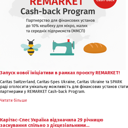
Запуск нової ініціативи в рамках проєкту REMARKET!
Caritas Switzerland, Caritas-Spes Ukraine, Caritas Ukraine та SPARK
раді оголосити унікальну можливість для фінансових установ стати
партнерами у REMARKET Cash-back Program.
Читати більше
Карітас-Спес Україна відзначила 29 річницю
заснування спільно з дієцезіальними…