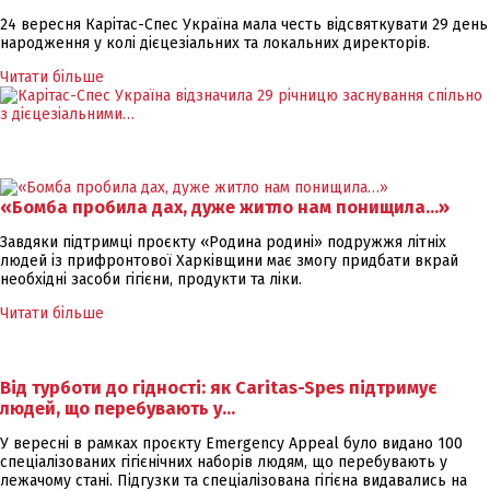
24 вересня Карітас-Спес Україна мала честь відсвяткувати 29 день
народження у колі дієцезіальних та локальних директорів.
Читати більше
«Бомба пробила дах, дуже житло нам понищила…»
Завдяки підтримці проєкту «Родина родині» подружжя літніх
людей із прифронтової Харківщини має змогу придбати вкрай
необхідні засоби гігієни, продукти та ліки.
Читати більше
Від турботи до гідності: як Caritas-Spes підтримує
людей, що перебувають у…
У вересні в рамках проєкту Emergency Appeal було видано 100
спеціалізованих гігієнічних наборів людям, що перебувають у
лежачому стані. Підгузки та спеціалізована гігієна видавались на