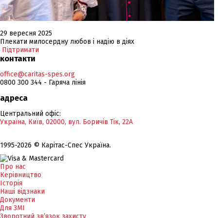
29 вересня 2025
Плекати милосердну любов і надію в діях
Підтримати
контакти
office@caritas-spes.org
0800 300 344 - Гаряча лінія
адреса
Центральний офіс:
Україна, Київ, 02000, вул. Боричів Тік, 22А
1995-2026 © Карітас-Спес Україна.
Про нас
Керівництво
Історія
Наші відзнаки
Документи
Для ЗМІ
Зворотний зв’язок захисту