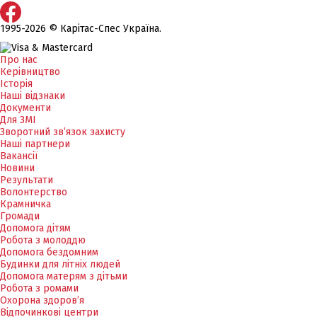
1995-2026 © Карітас-Спес Україна.
Про нас
Керівництво
Історія
Наші відзнаки
Документи
Для ЗМІ
Зворотний зв’язок захисту
Наші партнери
Вакансії
Новини
Результати
Волонтерство
Крамничка
Громади
Допомога дітям
Робота з молоддю
Допомога бездомним
Будинки для літніх людей
Допомога матерям з дітьми
Робота з ромами
Охорона здоров’я
Відпочинкові центри