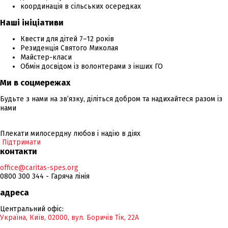
координація в сільських осередках
Наші ініціативи
Квести для дітей 7–12 років
Резиденція Святого Миколая
Майстер-класи
Обмін досвідом із волонтерами з інших ГО
Ми в соцмережах
Будьте з нами на зв’язку, діліться добром та надихайтеся разом із
нами
Плекати милосердну любов і надію в діях
Підтримати
контакти
office@caritas-spes.org
0800 300 344 - Гаряча лінія
адреса
Центральний офіс:
Україна, Київ, 02000, вул. Боричів Тік, 22А