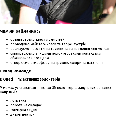
Чим ми займаємось
організовуємо квести для дітей
проводимо майстер-класи та творчі зустрічі
реалізуємо проєкти підтримки та відновлення для молоді
співпрацюємо з іншими волонтерськими командами,
обмінюємось досвідом
створюємо атмосферу підтримки, довіри та натхнення
Склад команди
В Одесі — 12 активних волонтерів
У межах усієї дієцезії — понад 35 волонтерів, залучених до таких
напрямків:
логістика
робота на складах
гончарна студія
дитячі центри