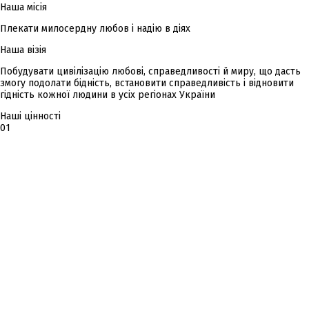
Наша місія
Плекати милосердну любов і надію в діях
Наша візія
Побудувати цивілізацію любові, справедливості й миру, що дасть
змогу подолати бідність, встановити справедливість і відновити
гідність кожної людини в усіх регіонах України
Наші цінності
01