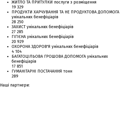
ЖИТЛО ТА ПРИТУЛКИ
послуги з розміщення
19 329
ПРОДУКТИ ХАРЧУВАННЯ ТА НЕ ПРОДУКТОВА ДОПОМОГА
унікальних бенефіціарів
28 250
ЗАХИСТ
унікальних бенефіціарів
27 285
ГІГІЄНА
унікальних бенефіціарів
20 929
ОХОРОНА ЗДОРОВ'Я
унікальних бенефіціарів
4 104
БАГАТОЦІЛЬОВА ГРОШОВА ДОПОМОГА
унікальних
бенефіціарів
17 851
ГУМАНІТАРНІ ПОСТАЧАННЯ
тонн
289
Наші партнери: