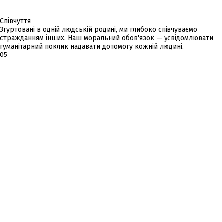
Співчуття
Згуртовані в одній людській родині, ми глибоко співчуваємо
стражданням інших. Наш моральний обов'язок — усвідомлювати
гуманітарний поклик надавати допомогу кожній людині.
05