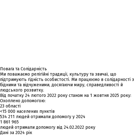
Повага та Солідарність
Ми поважаємо релігійні традиції, культуру та звичаї, що
підтримують гідність особистості. Ми працюємо в солідарності з
бідними та відчуженими, досягаючи миру, справедливості й
людського розвитку.
Від початку 24 лютого 2022 року станом на 1 жовтня 2025 року:
Охоплено допомогою:
23
області
<15 000
населених пунктів
534 211
людей отримали допомогу у 2024
1 861 965
людей отримали допомогу від 24.02.2022 року
Дані за 2024 рік