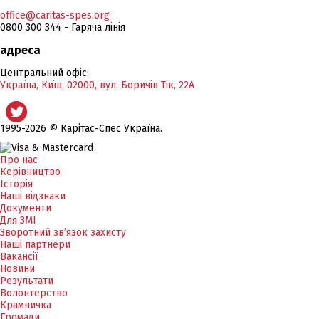
office@caritas-spes.org
0800 300 344 - Гаряча лінія
адреса
Центральний офіс:
Україна, Київ, 02000, вул. Боричів Тік, 22А
1995-2026 © Карітас-Спес Україна.
Про нас
Керівництво
Історія
Наші відзнаки
Документи
Для ЗМІ
Зворотний зв’язок захисту
Наші партнери
Вакансії
Новини
Результати
Волонтерство
Крамничка
Громади