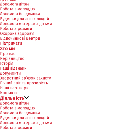
Допомога дітям
Робота з молоддю
Допомога бездомним
Будинки для літніх людей
Допомога матерям з дітьми
Робота з ромами
Охорона здоров’я
Відпочинкові центри
Підтримати
Хто ми
Про нас
Керівництво
Історія
Наші відзнаки
Документи
Зворотний зв’язок захисту
Річний звіт та прозорість
Наші партнери
Контакти
Діяльність
Допомога дітям
Робота з молоддю
Допомога бездомним
Будинки для літніх людей
Допомога матерям з дітьми
Робота з ромами