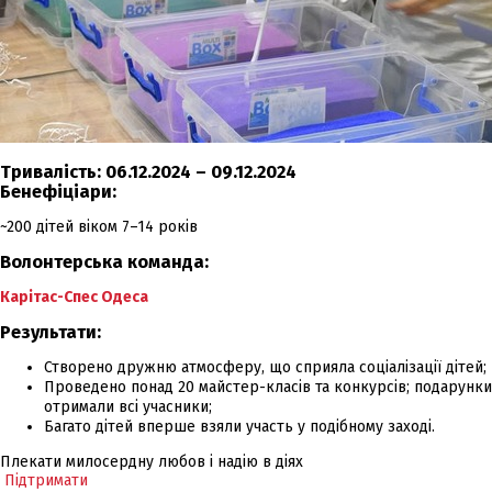
Тривалість:
06.12.2024 – 09.12.2024
Бенефіціари:
~200 дітей віком 7–14 років
Волонтерська команда:
Карітас-Спес Одеса
Результати:
Створено дружню атмосферу, що сприяла соціалізації дітей;
Проведено понад 20 майстер-класів та конкурсів; подарунки
отримали всі учасники;
Багато дітей вперше взяли участь у подібному заході.
Плекати милосердну любов і надію в діях
Підтримати