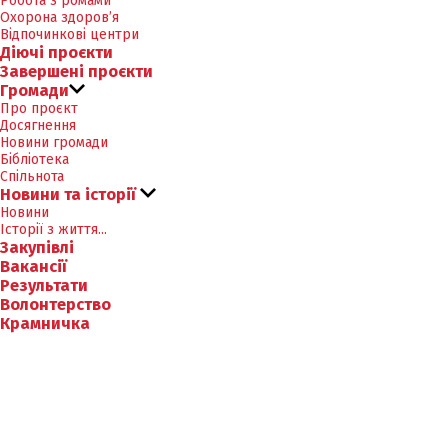
Робота з ромами
Охорона здоров’я
Відпочинкові центри
Діючі проєкти
Завершені проєкти
Громади
Про проєкт
Досягнення
Новини громади
Бібліотека
Спільнота
Новини та історії
Новини
Історії з життя...
Закупівлі
Вакансії
Результати
Волонтерство
Крамничка