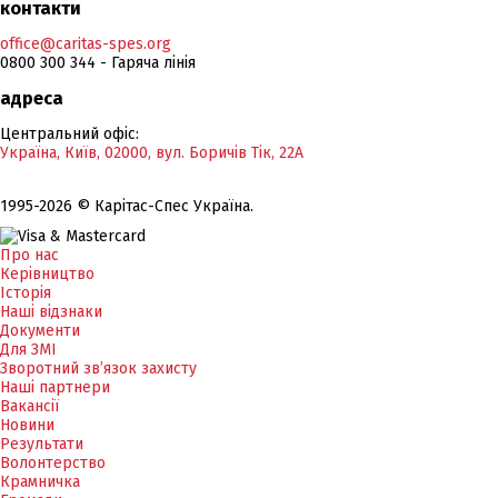
контакти
office@caritas-spes.org
0800 300 344 - Гаряча лінія
адреса
Центральний офіс:
Україна, Київ, 02000, вул. Боричів Тік, 22А
1995-2026 © Карітас-Спес Україна.
Про нас
Керівництво
Історія
Наші відзнаки
Документи
Для ЗМІ
Зворотний зв’язок захисту
Наші партнери
Вакансії
Новини
Результати
Волонтерство
Крамничка