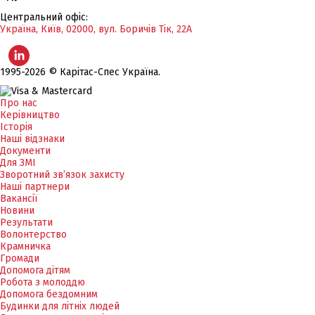
Центральний офіс:
Україна, Київ, 02000, вул. Боричів Тік, 22А
1995-2026 © Карітас-Спес Україна.
Про нас
Керівництво
Історія
Наші відзнаки
Документи
Для ЗМІ
Зворотний зв’язок захисту
Наші партнери
Вакансії
Новини
Результати
Волонтерство
Крамничка
Громади
Допомога дітям
Робота з молоддю
Допомога бездомним
Будинки для літніх людей