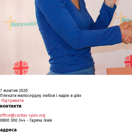
7 жовтня 2020
Плекати милосердну любов і надію в діях
Підтримати
контакти
office@caritas-spes.org
0800 300 344 - Гаряча лінія
адреса