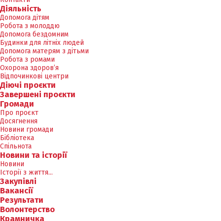
Діяльність
Допомога дітям
Робота з молоддю
Допомога бездомним
Будинки для літніх людей
Допомога матерям з дітьми
Робота з ромами
Охорона здоров’я
Відпочинкові центри
Діючі проєкти
Завершені проєкти
Громади
Про проєкт
Досягнення
Новини громади
Бібліотека
Спільнота
Новини та історії
Новини
Історії з життя...
Закупівлі
Вакансії
Результати
Волонтерство
Крамничка