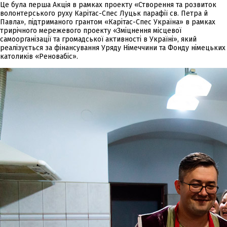
Це була перша Акція в рамках проекту «Створення та розвиток
волонтерського руху Карітас-Спес Луцьк парафії св. Петра й
Павла», підтриманого грантом «Карітас-Спес Україна» в рамках
трирічного мережевого проекту «Зміцнення місцевої
самоорганізації та громадської активності в Україні», який
реалізується за фінансування Уряду Німеччини та Фонду німецьких
католиків «Реновабіс».