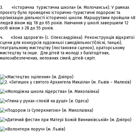
3. «Історична туристична школа» (м. Молочанськ). У рамках
проєкту було проведено історично-туристичні подорожі та
організацію діяльності історичної школи. Маршрутами пройшли 48
людей віком від 18 до 65 років. Навчання у школі завершили 12
осіб віком з 28 до 55 років.
4. «Зона здоров՚я» (с. Олександрівка). Реконструкція відкритої
сцени для конкурсів художньої самодіяльності(пісні, танцю),
театральному мистецтву (постановки сценок), ораторському
мистецтву та інше. Для дітей та молоді з багатодітних,
малозабезпечених, неповних сімей, дітей-сиріт.