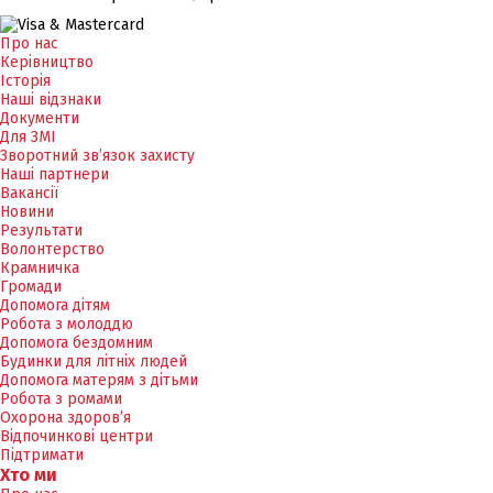
Про нас
Керівництво
Історія
Наші відзнаки
Документи
Для ЗМІ
Зворотний зв’язок захисту
Наші партнери
Вакансії
Новини
Результати
Волонтерство
Крамничка
Громади
Допомога дітям
Робота з молоддю
Допомога бездомним
Будинки для літніх людей
Допомога матерям з дітьми
Робота з ромами
Охорона здоров’я
Відпочинкові центри
Підтримати
Хто ми