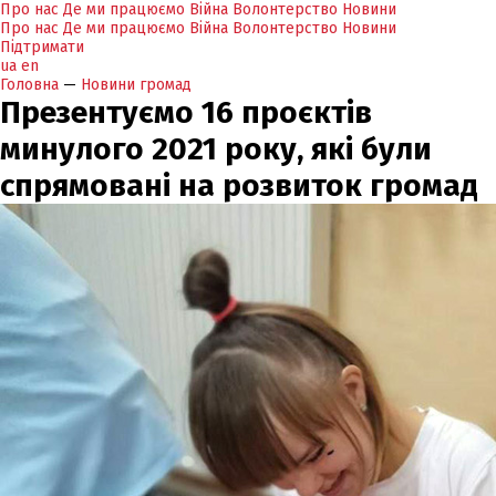
Про нас
Де ми працюємо
Війна
Волонтерство
Новини
Про нас
Де ми працюємо
Війна
Волонтерство
Новини
Підтримати
ua
en
Головна
—
Новини громад
Презентуємо 16 проєктів
минулого 2021 року, які були
спрямовані на розвиток громад