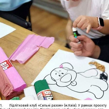
1. Підлітковий клуб «Сильні разом» (м.Київ). У рамках проєкту