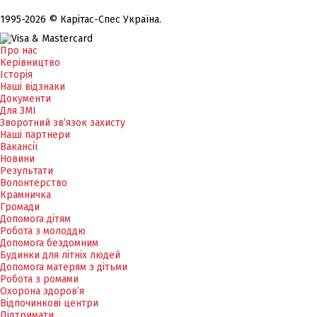
1995-2026 © Карітас-Спес Україна.
Про нас
Керівництво
Історія
Наші відзнаки
Документи
Для ЗМІ
Зворотний зв’язок захисту
Наші партнери
Вакансії
Новини
Результати
Волонтерство
Крамничка
Громади
Допомога дітям
Робота з молоддю
Допомога бездомним
Будинки для літніх людей
Допомога матерям з дітьми
Робота з ромами
Охорона здоров’я
Відпочинкові центри
Підтримати