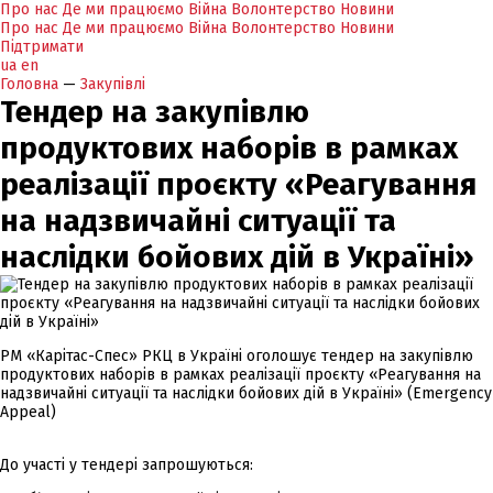
Про нас
Де ми працюємо
Війна
Волонтерство
Новини
Про нас
Де ми працюємо
Війна
Волонтерство
Новини
Підтримати
ua
en
Головна
—
Закупівлі
Тендер на закупівлю
продуктових наборів в рамках
реалізації проєкту «Реагування
на надзвичайні ситуації та
наслідки бойових дій в Україні»
РМ «Карітас-Спес» РКЦ в Україні оголошує тендер на закупівлю
продуктових наборів в рамках реалізації проєкту «Реагування на
надзвичайні ситуації та наслідки бойових дій в Україні» (Emergency
Appeal)
До участі у тендері запрошуються: