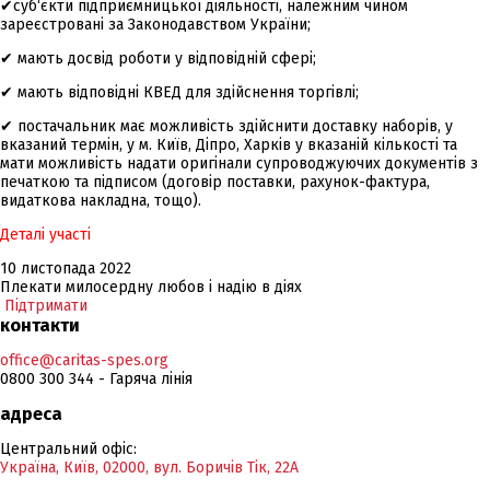
✔суб‘єкти підприємницької діяльності, належним чином
зареєстровані за Законодавством України;
✔ мають досвід роботи у відповідній сфері;
✔ мають відповідні КВЕД для здійснення торгівлі;
✔ постачальник має можливість здійснити доставку наборів, у
вказаний термін, у м. Київ, Діпро, Харків у вказаній кількості та
мати можливість надати оригінали супроводжуючих документів з
печаткою та підписом (договір поставки, рахунок-фактура,
видаткова накладна, тощо).
Деталі участі
10 листопада 2022
Плекати милосердну любов і надію в діях
Підтримати
контакти
office@caritas-spes.org
0800 300 344 - Гаряча лінія
адреса
Центральний офіс:
Україна, Київ, 02000, вул. Боричів Тік, 22А