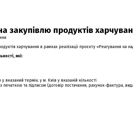
 на закупівлю продуктів харчува
дуктів харчування в рамках реалізації проєкту «Реагування на надз
ності, які:
 вказаний термін, у м. Київ у вказаній кількості
з печаткою та підписом (договір постачання, рахунок-фактура, ви