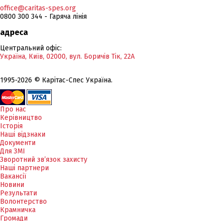
office@caritas-spes.org
0800 300 344 - Гаряча лінія
адреса
Центральний офіс:
Україна, Київ, 02000, вул. Боричів Тік, 22А
1995-2026 © Карітас-Спес Україна.
Про нас
Керівництво
Історія
Наші відзнаки
Документи
Для ЗМІ
Зворотний зв’язок захисту
Наші партнери
Вакансії
Новини
Результати
Волонтерство
Крамничка
Громади