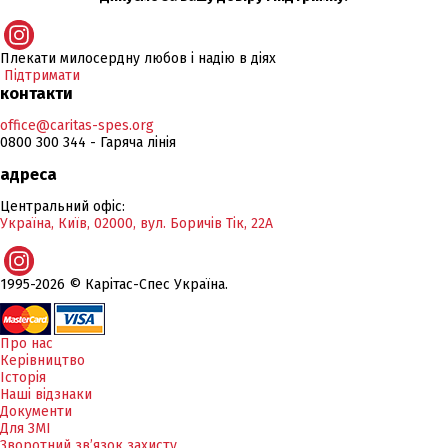
Плекати милосердну любов і надію в діях
Підтримати
контакти
office@caritas-spes.org
0800 300 344 - Гаряча лінія
адреса
Центральний офіс:
Україна, Київ, 02000, вул. Боричів Тік, 22А
1995-2026 © Карітас-Спес Україна.
Про нас
Керівництво
Історія
Наші відзнаки
Документи
Для ЗМІ
Зворотний зв’язок захисту