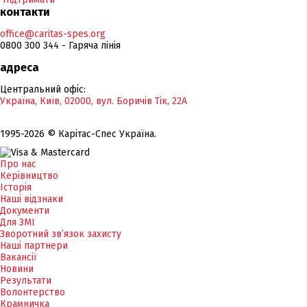
контакти
office@caritas-spes.org
0800 300 344 - Гаряча лінія
адреса
Центральний офіс:
Україна, Київ, 02000, вул. Боричів Тік, 22А
1995-2026 © Карітас-Спес Україна.
Про нас
Керівництво
Історія
Наші відзнаки
Документи
Для ЗМІ
Зворотний зв’язок захисту
Наші партнери
Вакансії
Новини
Результати
Волонтерство
Крамничка