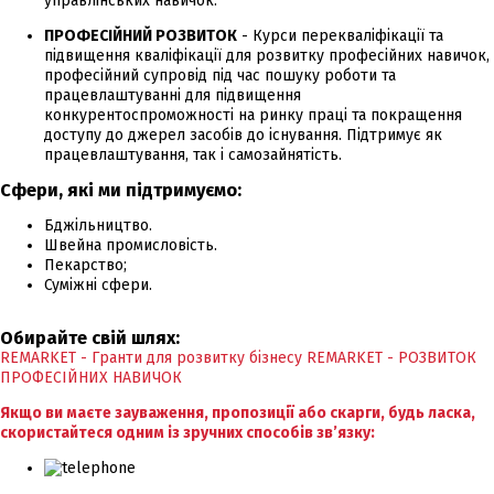
управлінських навичок.
ПРОФЕСІЙНИЙ РОЗВИТОК
- Курси перекваліфікації та
підвищення кваліфікації для розвитку професійних навичок,
професійний супровід під час пошуку роботи та
працевлаштуванні для підвищення
конкурентоспроможності на ринку праці та покращення
доступу до джерел засобів до існування. Підтримує як
працевлаштування, так і самозайнятість.
Сфери, які ми підтримуємо:
Бджільництво.
Швейна промисловість.
Пекарство;
Суміжні сфери.
Обирайте свій шлях:
REMARKET - Гранти для розвитку бізнесу
REMARKET - РОЗВИТОК
ПРОФЕСІЙНИХ НАВИЧОК
Якщо ви маєте зауваження, пропозиції або скарги, будь ласка,
скористайтеся одним із зручних способів зв’язку: